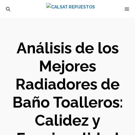
Saltar
M
al
contenido
Análisis de los
Mejores
Radiadores de
Baño Toalleros:
Calidez y