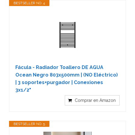
BESTSELLER NO. 4
Fácula - Radiador Toallero DE AGUA
Ocean Negro 803x500mm | (NO Eléctrico)
| 3 soportes+purgador | Conexiones
3x1/2"
Comprar en Amazon
BESTSELLER NO. 5