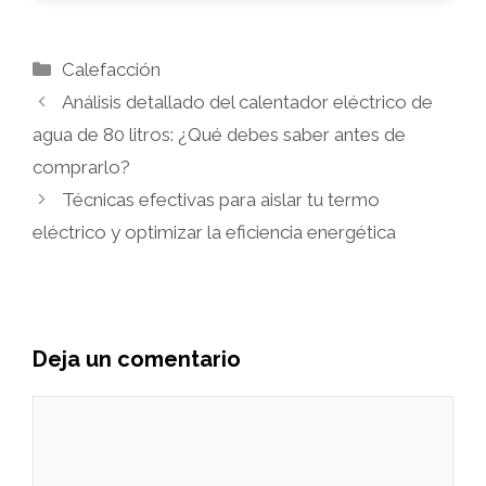
Categorías
Calefacción
Análisis detallado del calentador eléctrico de
agua de 80 litros: ¿Qué debes saber antes de
comprarlo?
Técnicas efectivas para aislar tu termo
eléctrico y optimizar la eficiencia energética
Deja un comentario
Comentario