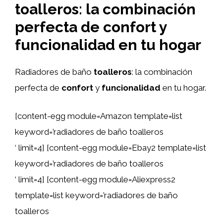
toalleros: la combinación
perfecta de confort y
funcionalidad en tu hogar
Radiadores de baño
toalleros
: la combinación
perfecta de
confort
y
funcionalidad
en tu hogar.
[content-egg module=Amazon template=list
keyword=’radiadores de baño toalleros
‘ limit=4] [content-egg module=Ebay2 template=list
keyword=’radiadores de baño toalleros
‘ limit=4] [content-egg module=Aliexpress2
template=list keyword=’radiadores de baño
toalleros