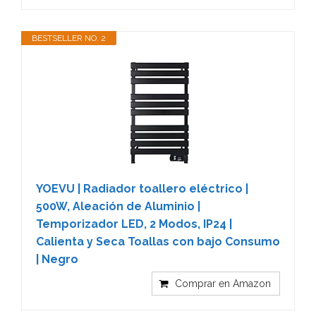
BESTSELLER NO. 2
YOEVU | Radiador toallero eléctrico |
500W, Aleación de Aluminio |
Temporizador LED, 2 Modos, IP24 |
Calienta y Seca Toallas con bajo Consumo
| Negro
Comprar en Amazon