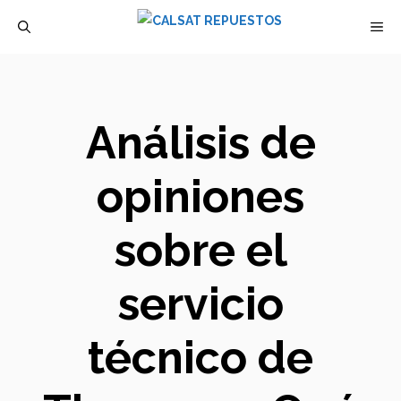
Saltar
M
al
contenido
Análisis de
opiniones
sobre el
servicio
técnico de