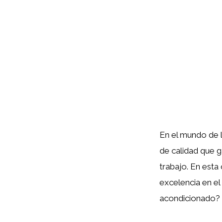
En el mundo de l
de calidad que g
trabajo. En est
excelencia en el
acondicionado?