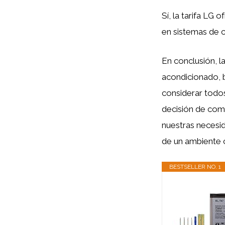
Sí, la tarifa LG
en sistemas de c
En conclusión, l
acondicionado, b
considerar todos
decisión de com
nuestras necesid
de un ambiente c
BESTSELLER NO. 1