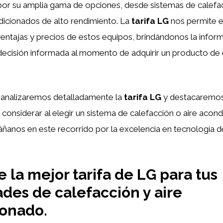
por su amplia gama de opciones, desde sistemas de calefac
dicionados de alto rendimiento. La
tarifa LG
nos permite e
 ventajas y precios de estos equipos, brindándonos la infor
decisión informada al momento de adquirir un producto de
, analizaremos detalladamente la
tarifa LG
y destacaremos
considerar al elegir un sistema de calefacción o aire acon
ñanos en este recorrido por la excelencia en tecnología d
 la mejor tarifa de LG para tus
des de calefacción y aire
ionado
.