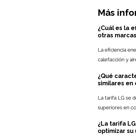
Más inf
¿Cuál es la 
otras marcas
La eficiencia ene
calefacción y ai
¿Qué caracte
similares en
La tarifa LG se 
superiores en c
¿La tarifa L
optimizar su