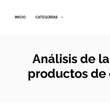
Saltar
al
INICIO
CATEGORÍAS
contenido
Análisis de l
productos de 