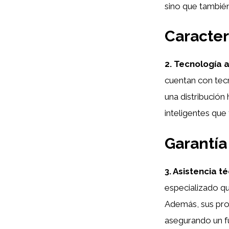
sino que también
Caracter
2. Tecnología 
cuentan con tecn
una distribución
inteligentes que 
Garantía
3. Asistencia t
especializado qu
Además, sus prod
asegurando un f