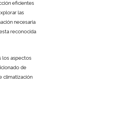
ción eficientes
xplorar las
mación necesaria
 esta reconocida
 los aspectos
dicionado de
e climatización