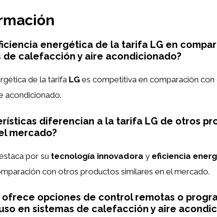
ormación
eficiencia energética de la tarifa LG en compa
 de calefacción y aire acondicionado?
rgética de la tarifa
LG
es competitiva en comparación con 
re acondicionado.
rísticas diferencian a la tarifa LG de otros p
 el mercado?
destaca por su
tecnología innovadora
y
eficiencia ener
omparación con otros productos similares en el mercado.
G ofrece opciones de control remotas o progr
 uso en sistemas de calefacción y aire acondi