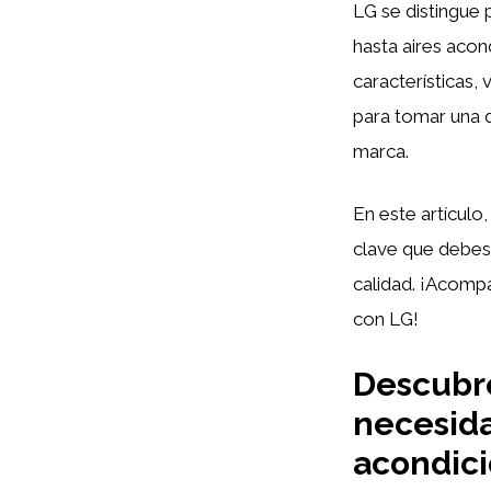
LG se distingue 
hasta aires acon
características,
para tomar una 
marca.
En este artículo
clave que debes 
calidad. ¡Acompá
con LG!
Descubre
necesida
acondic