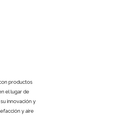
r con productos
n el lugar de
 su innovación y
efacción y aire