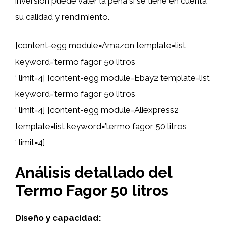
inversión puede valer la pena si se tiene en cuenta
su calidad y rendimiento.
[content-egg module=Amazon template=list
keyword=’termo fagor 50 litros
‘ limit=4] [content-egg module=Ebay2 template=list
keyword=’termo fagor 50 litros
‘ limit=4] [content-egg module=Aliexpress2
template=list keyword=’termo fagor 50 litros
‘ limit=4]
Análisis detallado del
Termo Fagor 50 litros
Diseño y capacidad: