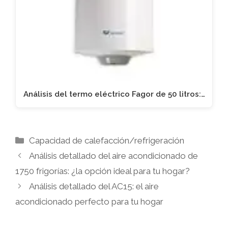
Análisis del termo eléctrico Fagor de 50 litros:…
Categorías
Capacidad de calefacción/refrigeración
Análisis detallado del aire acondicionado de
1750 frigorías: ¿la opción ideal para tu hogar?
Análisis detallado del AC15: el aire
acondicionado perfecto para tu hogar