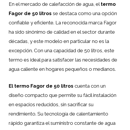
En el mercado de calefacción de agua, el
termo
Fagor de 50 litros
se destaca como una opción
confiable y eficiente. La reconocida marca Fagor
ha sido sinónimo de calidad en el sector durante
décadas, y este modelo en particular no es la
excepción. Con una capacidad de 50 litros, este
termo es ideal para satisfacer las necesidades de
agua caliente en hogares pequeños o medianos.
El termo Fagor de 50 litros
cuenta con un
diseño compacto que permite su fácil instalación
en espacios reducidos, sin sacrificar su
rendimiento. Su tecnología de calentamiento
rápido garantiza el suministro constante de agua