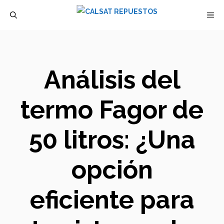
Saltar
M
al
contenido
Análisis del
termo Fagor de
50 litros: ¿Una
opción
eficiente para