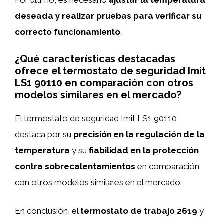
Por último, es necesario
ajustar la temperatura
deseada y realizar pruebas para verificar su
correcto funcionamiento
.
¿Qué características destacadas
ofrece el termostato de seguridad Imit
LS1 90110 en comparación con otros
modelos similares en el mercado?
El termostato de seguridad Imit LS1 90110
destaca por su
precisión en la regulación de la
temperatura
y su
fiabilidad en la protección
contra sobrecalentamientos
en comparación
con otros modelos similares en el mercado.
En conclusión, el
termostato de trabajo 2619
y