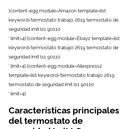
[content-egg module=Amazon template=list
keyword=’termostato trabajo 2619 termostato de
seguridad imit ls1 90110
‘ limit=4] [content-egg module=Ebay2 template=list
keyword=’termostato trabajo 2619 termostato de
seguridad imit ls1 90110
‘ limit=4] [content-egg module=Aliexpress2
template=list keyword=’termostato trabajo 2619
termostato de seguridad imit ls1 90110
‘ limit=4]
Características principales
del termostato de