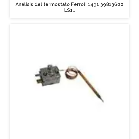
Análisis del termostato Ferroli 1491 39813600
LS1…