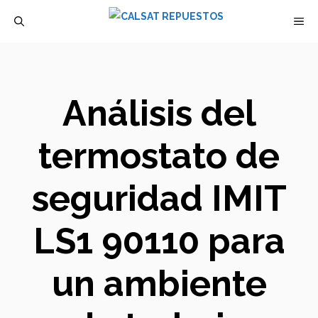
Saltar
M
al
contenido
Análisis del
termostato de
seguridad IMIT
LS1 90110 para
un ambiente