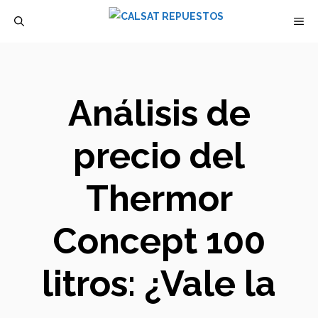
Saltar
M
al
contenido
Análisis de
precio del
Thermor
Concept 100
litros: ¿Vale la