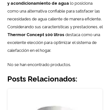
y acondicionamiento de agua
lo posiciona
como una alternativa confiable para satisfacer las
necesidades de agua caliente de manera eficiente.
Considerando sus características y prestaciones, el
Thermor Concept 100 litros
destaca como una
excelente elección para optimizar el sistema de
calefacción en el hogar.
No se han encontrado productos.
Posts Relacionados: