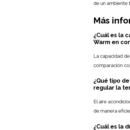
de un ambiente f
Más inf
¿Cuál es la 
Warm en com
La capacidad de
comparación con
¿Qué tipo de
regular la t
El aire acondici
de manera eficie
¿Cuál es la d