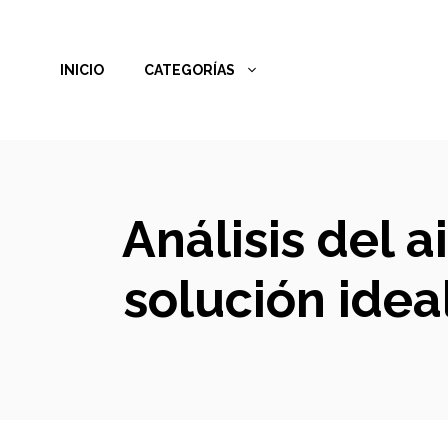
Saltar
al
INICIO
CATEGORÍAS
contenido
Análisis del 
solución idea