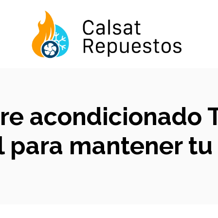
aire acondicionado
l para mantener tu