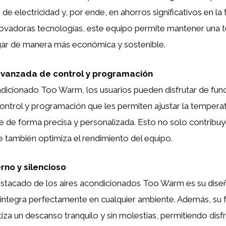
 electricidad y, por ende, en ahorros significativos en la f
nnovadoras tecnologías, este equipo permite mantener una
gar de manera más económica y sostenible.
avanzada de control y programación
ndicionado Too Warm, los usuarios pueden disfrutar de fun
control y programación que les permiten ajustar la temperat
re de forma precisa y personalizada. Esto no solo contribuy
ue también optimiza el rendimiento del equipo.
rno y silencioso
stacado de los aires acondicionados Too Warm es su dis
e integra perfectamente en cualquier ambiente. Además, su
tiza un descanso tranquilo y sin molestias, permitiendo dis