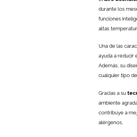
durante los mese
funciones inteli
altas temperatur
Una de las carac
ayuda a reducir 
Además, su dise
cualquier tipo d
Gracias a su
tec
ambiente agrada
contribuye a mej
alérgenos.