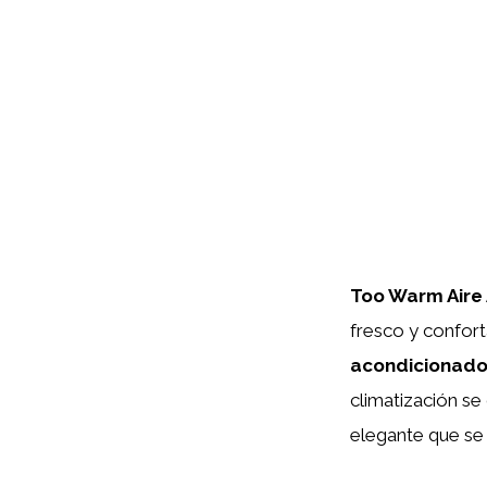
Too Warm Aire
fresco y confort
acondicionad
climatización se
elegante que se 