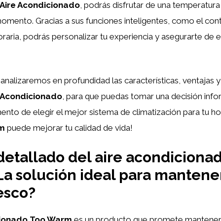
Aire Acondicionado
, podrás disfrutar de una temperatura
mento. Gracias a sus funciones inteligentes, como el cont
aria, podrás personalizar tu experiencia y asegurarte de 
, analizaremos en profundidad las características, ventajas 
 Acondicionado
, para que puedas tomar una decisión inf
nto de elegir el mejor sistema de climatización para tu h
m
puede mejorar tu calidad de vida!
 detallado del aire acondiciona
a solución ideal para mantener
esco?
cionado Too Warm
es un producto que promete mantener 