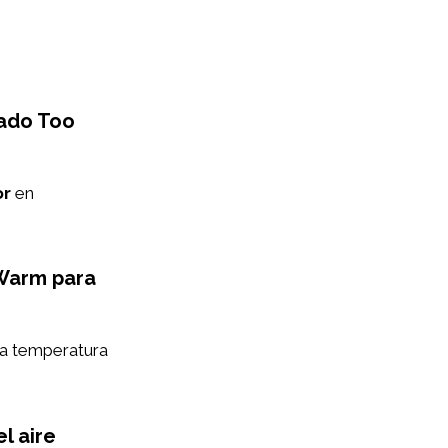
nado Too
or
en
 Warm para
la temperatura
l aire