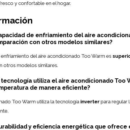
resco y confortable en el hogar.
ormación
capacidad de enfriamiento del aire acondicio
paración con otros modelos similares?
 enfriamiento del aire acondicionado Too Warm es
superi
 otros modelos similares.
 tecnología utiliza el aire acondicionado Too
emperatura de manera eficiente?
onado Too Warm utiliza la tecnología
inverter
para regular 
nte.
urabilidad y eficiencia energética que ofrece e