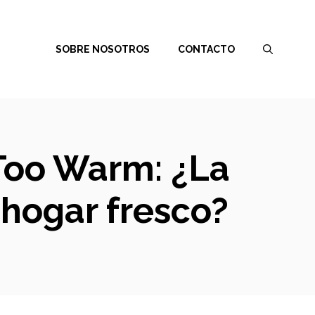
SOBRE NOSOTROS
CONTACTO
 Too Warm: ¿La
 hogar fresco?