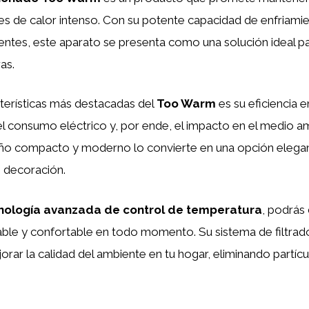
s de calor intenso. Con su potente capacidad de enfriamie
gentes, este aparato se presenta como una solución ideal p
as.
terísticas más destacadas del
Too Warm
es su eficiencia e
el consumo eléctrico y, por ende, el impacto en el medio a
ño compacto y moderno lo convierte en una opción elega
e decoración.
nología avanzada de control de temperatura
, podrás 
ble y confortable en todo momento. Su sistema de filtrado
orar la calidad del ambiente en tu hogar, eliminando partícu