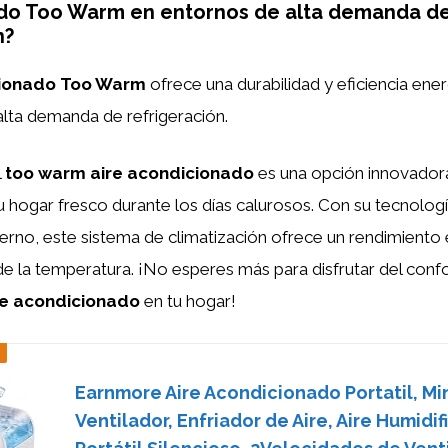
do Too Warm en entornos de alta demanda d
n?
cionado Too Warm
ofrece una durabilidad y eficiencia ene
lta demanda de refrigeración.
l
too warm aire acondicionado
es una opción innovadora
 hogar fresco durante los días calurosos. Con su tecnolog
rno, este sistema de climatización ofrece un rendimiento 
de la temperatura. ¡No esperes más para disfrutar del confo
re acondicionado
en tu hogar!
Earnmore Aire Acondicionado Portatil, Mi
Ventilador, Enfriador de Aire, Aire Humidi