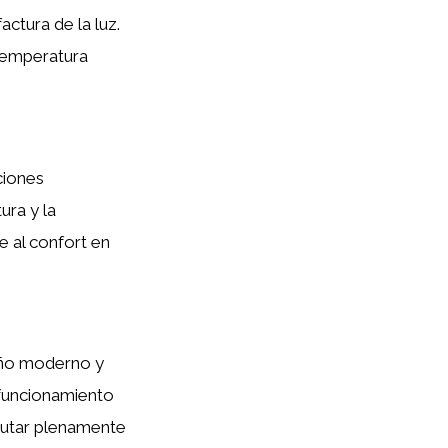
actura de la luz.
 temperatura
ciones
ura y la
e al confort en
eño moderno y
 funcionamiento
frutar plenamente