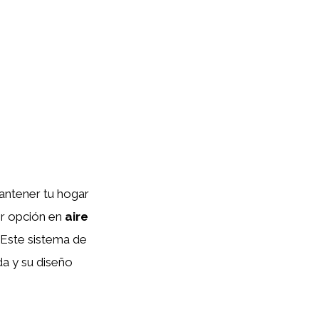
antener tu hogar
or opción en
aire
. Este sistema de
da y su diseño