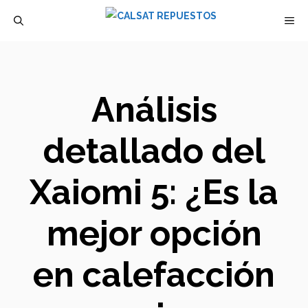
Saltar
M
al
contenido
Análisis
detallado del
Xaiomi 5: ¿Es la
mejor opción
en calefacción