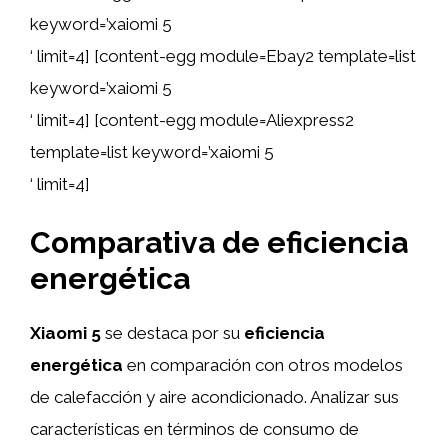
keyword=’xaiomi 5
‘ limit=4] [content-egg module=Ebay2 template=list
keyword=’xaiomi 5
‘ limit=4] [content-egg module=Aliexpress2
template=list keyword=’xaiomi 5
‘ limit=4]
Comparativa de eficiencia
energética
Xiaomi 5
se destaca por su
eficiencia
energética
en comparación con otros modelos
de calefacción y aire acondicionado. Analizar sus
características en términos de consumo de