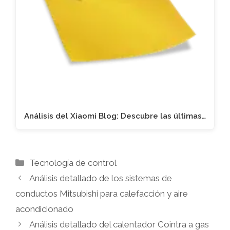
Análisis del Xiaomi Blog: Descubre las últimas…
Categorías
Tecnología de control
Análisis detallado de los sistemas de
conductos Mitsubishi para calefacción y aire
acondicionado
Análisis detallado del calentador Cointra a gas