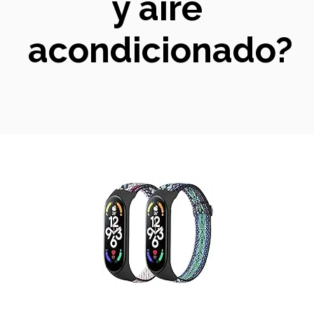
y aire
acondicionado?