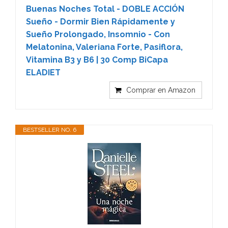
Buenas Noches Total - DOBLE ACCIÓN
Sueño - Dormir Bien Rápidamente y
Sueño Prolongado, Insomnio - Con
Melatonina, Valeriana Forte, Pasiflora,
Vitamina B3 y B6 | 30 Comp BiCapa
ELADIET
Comprar en Amazon
BESTSELLER NO. 6