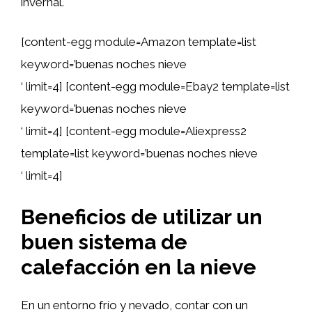
invernal.
[content-egg module=Amazon template=list
keyword=’buenas noches nieve
‘ limit=4] [content-egg module=Ebay2 template=list
keyword=’buenas noches nieve
‘ limit=4] [content-egg module=Aliexpress2
template=list keyword=’buenas noches nieve
‘ limit=4]
Beneficios de utilizar un
buen sistema de
calefacción en la nieve
En un entorno frío y nevado, contar con un