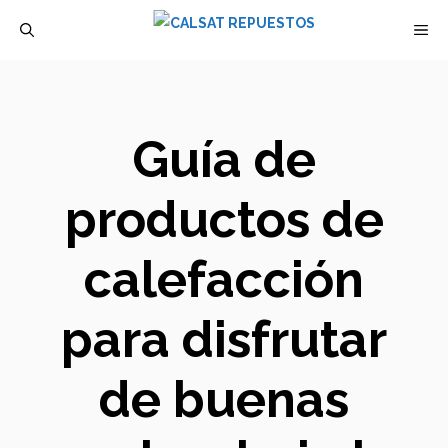
Saltar
M
al
contenido
Guía de
productos de
calefacción
para disfrutar
de buenas