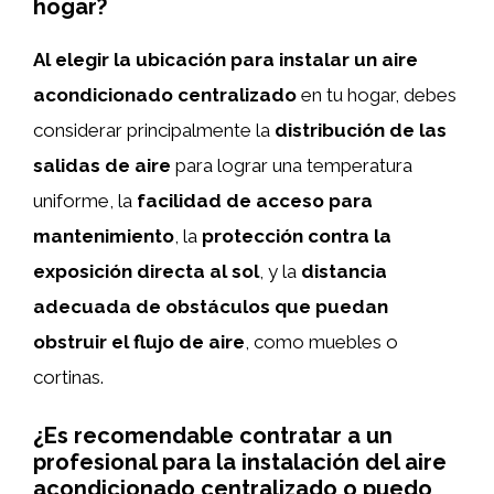
hogar?
Al elegir la ubicación para instalar un aire
acondicionado centralizado
en tu hogar, debes
considerar principalmente la
distribución de las
salidas de aire
para lograr una temperatura
uniforme, la
facilidad de acceso para
mantenimiento
, la
protección contra la
exposición directa al sol
, y la
distancia
adecuada de obstáculos que puedan
obstruir el flujo de aire
, como muebles o
cortinas.
¿Es recomendable contratar a un
profesional para la instalación del aire
acondicionado centralizado o puedo