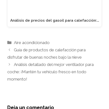
Análisis de precios del gasoil para calefacción:…
Categorías
Aire acondicionado
Guía de productos de calefacción para
disfrutar de buenas noches bajo la nieve
Análisis detallado del mejor ventilador para
coche: ¡Mantén tu vehículo fresco en todo
momento!
Deja un comentario