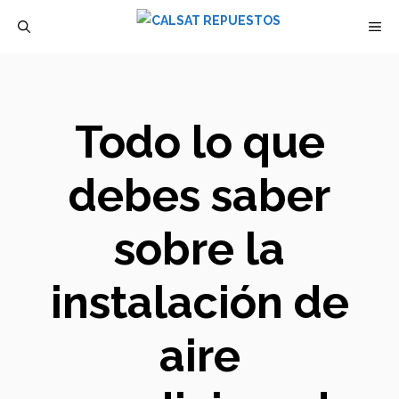
Saltar
M
al
contenido
Todo lo que
debes saber
sobre la
instalación de
aire