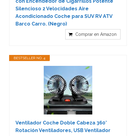
con Encendedor de Cigarrillos Potente
Silencioso 2 Velocidades Aire
Acondicionado Coche para SUV RV ATV
Barco Carro. (Negro)
Comprar en Amazon
BESTSELLER NO. 4
Ventilador Coche Doble Cabeza 360°
Rotación Ventiladores, USB Ventilador