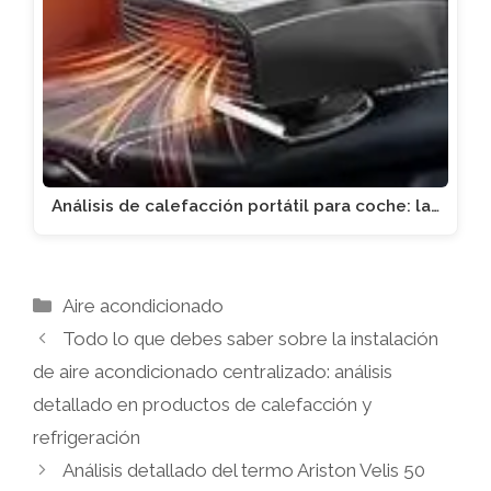
Análisis de calefacción portátil para coche: la…
Categorías
Aire acondicionado
Todo lo que debes saber sobre la instalación
de aire acondicionado centralizado: análisis
detallado en productos de calefacción y
refrigeración
Análisis detallado del termo Ariston Velis 50