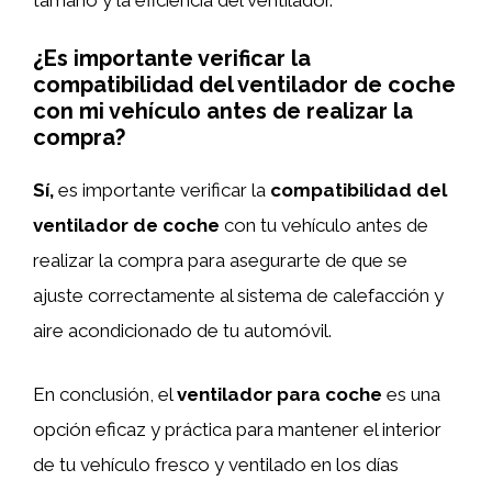
¿Es importante verificar la
compatibilidad del ventilador de coche
con mi vehículo antes de realizar la
compra?
Sí,
es importante verificar la
compatibilidad del
ventilador de coche
con tu vehículo antes de
realizar la compra para asegurarte de que se
ajuste correctamente al sistema de calefacción y
aire acondicionado de tu automóvil.
En conclusión, el
ventilador para coche
es una
opción eficaz y práctica para mantener el interior
de tu vehículo fresco y ventilado en los días