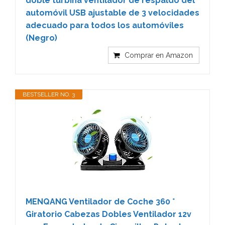
doble turbina ventilador de respaldo del
automóvil USB ajustable de 3 velocidades
adecuado para todos los automóviles
(Negro)
Comprar en Amazon
BESTSELLER NO. 3
MENQANG Ventilador de Coche 360 °
Giratorio Cabezas Dobles Ventilador 12v