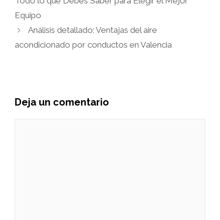
Todo lo que Debes Saber para Elegir el Mejor
Equipo
Análisis detallado: Ventajas del aire
acondicionado por conductos en Valencia
Deja un comentario
Comentario