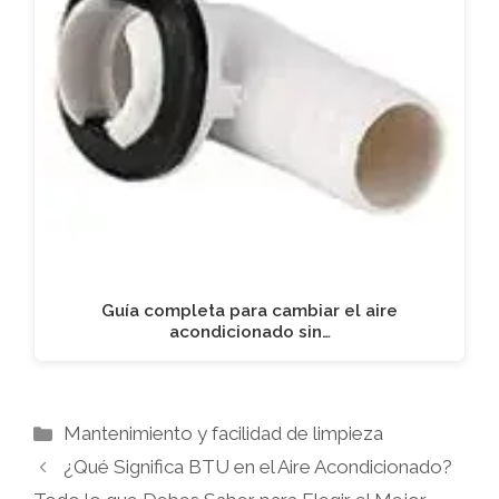
Guía completa para cambiar el aire
acondicionado sin…
Categorías
Mantenimiento y facilidad de limpieza
¿Qué Significa BTU en el Aire Acondicionado?