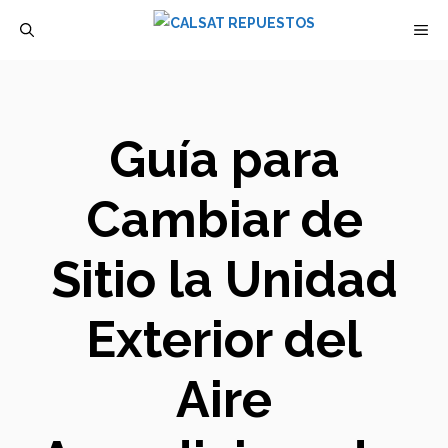
Saltar
M
al
contenido
Guía para
Cambiar de
Sitio la Unidad
Exterior del
Aire