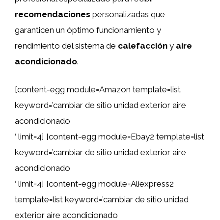
recomendaciones
personalizadas que
garanticen un óptimo funcionamiento y
rendimiento del sistema de
calefacción
y
aire
acondicionado
.
[content-egg module=Amazon template=list
keyword=’cambiar de sitio unidad exterior aire
acondicionado
‘ limit=4] [content-egg module=Ebay2 template=list
keyword=’cambiar de sitio unidad exterior aire
acondicionado
‘ limit=4] [content-egg module=Aliexpress2
template=list keyword=’cambiar de sitio unidad
exterior aire acondicionado