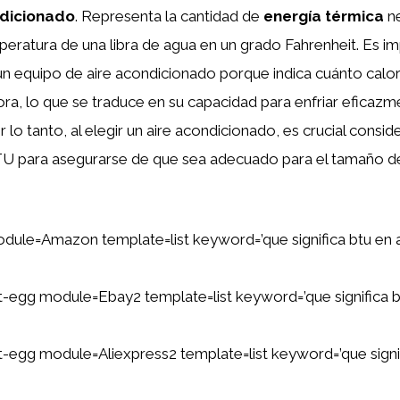
ndicionado
. Representa la cantidad de
energía térmica
ne
eratura de una libra de agua en un grado Fahrenheit. Es im
n equipo de aire acondicionado porque indica cuánto calor
ora, lo que se traduce en su capacidad para enfriar eficaz
lo tanto, al elegir un aire acondicionado, es crucial consid
U para asegurarse de que sea adecuado para el tamaño de
dule=Amazon template=list keyword=’que significa btu en a
ent-egg module=Ebay2 template=list keyword=’que significa b
ent-egg module=Aliexpress2 template=list keyword=’que signif