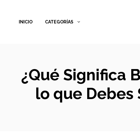
Saltar
al
INICIO
CATEGORÍAS
contenido
¿Qué Significa 
lo que Debes 