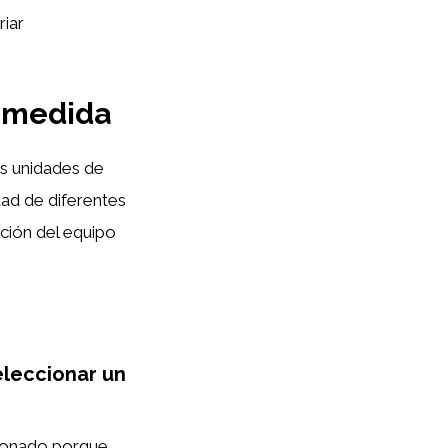
riar
e medida
s unidades de
dad de diferentes
cción del equipo
eleccionar un
cionado porque