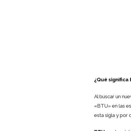
¿Qué significa
Al buscar un nue
«BTU» en las esp
esta sigla y por