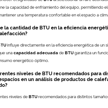
ne la capacidad de enfriamiento del equipo, permitiendo el
ntener una temperatura confortable en el espacio a clima
e la cantidad de BTU en la eficiencia energét
alefacción?
BTU
influye directamente en la eficiencia energética de un 
 que una
capacidad adecuada
de
BTU
garantiza un func
consumo energético óptimo.
erentes niveles de BTU recomendados para di
spacios en un análisis de productos de calefa
do?
rentes niveles de
BTU
recomendados para distintos tamaños