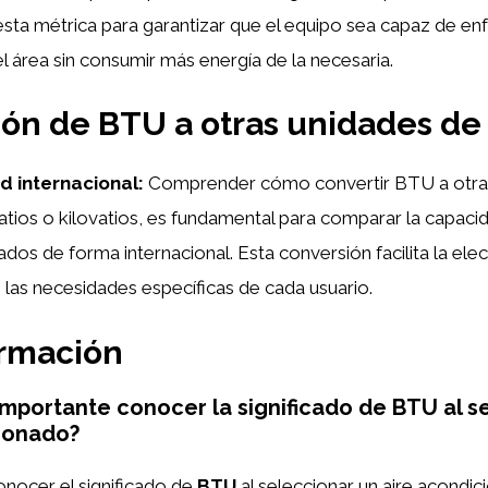
ta métrica para garantizar que el equipo sea capaz de enf
l área sin consumir más energía de la necesaria.
ón de BTU a otras unidades d
d internacional:
Comprender cómo convertir BTU a otra
ios o kilovatios, es fundamental para comparar la capaci
ados de forma internacional. Esta conversión facilita la ele
las necesidades específicas de cada usuario.
ormación
importante conocer la significado de BTU al s
ionado?
nocer el significado de
BTU
al seleccionar un aire acondi