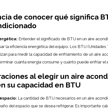
cia de conocer qué significa 
ndicionado
nergética:
Entender el significado de BTU en un aire acond
luar la eficiencia energética del equipo. Los BTU (Unidades
tilizan para medir la capacidad de enfriamiento de un aire ac
erminar cuánta energía consume y cuánto puede enfriar el 
aciones al elegir un aire acon
en su capacidad en BTU
espacio:
La cantidad de BTU necesarios en un aire acond
ño del espacio que se desea refrigerar. Es importante cal