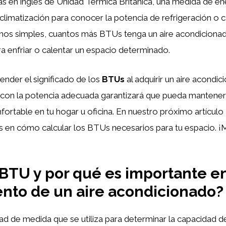
las en inglés de Unidad Térmica Británica, una medida de ene
la climatización para conocer la potencia de refrigeración o 
inos simples, cuantos más BTUs tenga un aire acondiciona
a enfriar o calentar un espacio determinado.
ender el significado de los
BTUs
al adquirir un aire acondi
o con la potencia adecuada garantizará que pueda mantener
ortable en tu hogar u oficina. En nuestro próximo artículo
 en cómo calcular los BTUs necesarios para tu espacio. ¡
BTU y por qué es importante en
nto de un aire acondicionado?
ad de medida que se utiliza para determinar la capacidad de