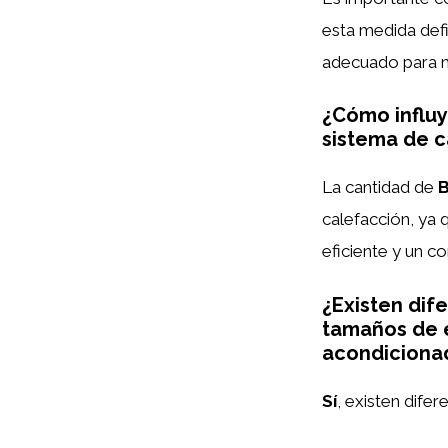
esta medida defi
adecuado para ma
¿Cómo influy
sistema de c
La cantidad de
calefacción, ya
eficiente y un 
¿Existen dif
tamaños de e
acondiciona
Sí
, existen dife