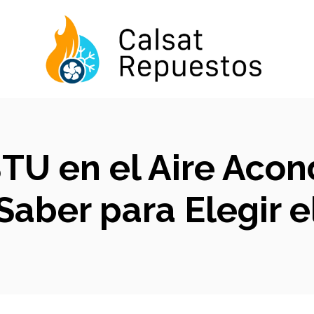
BTU en el Aire Aco
Saber para Elegir e