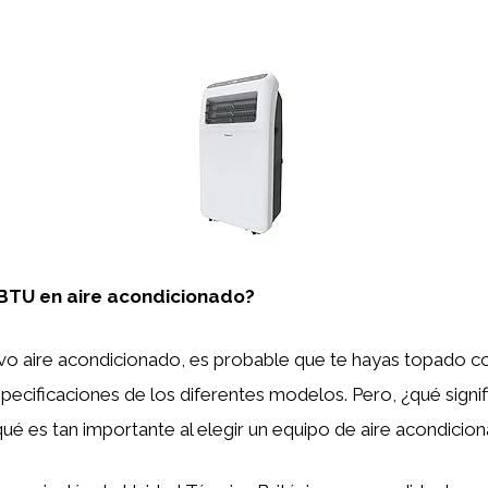
 BTU en aire acondicionado?
vo aire acondicionado, es probable que te hayas topado co
ecificaciones de los diferentes modelos. Pero, ¿qué signi
 qué es tan importante al elegir un equipo de aire acondicio