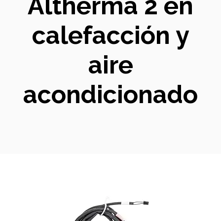
Altherma 2 en
calefacción y
aire
acondicionado