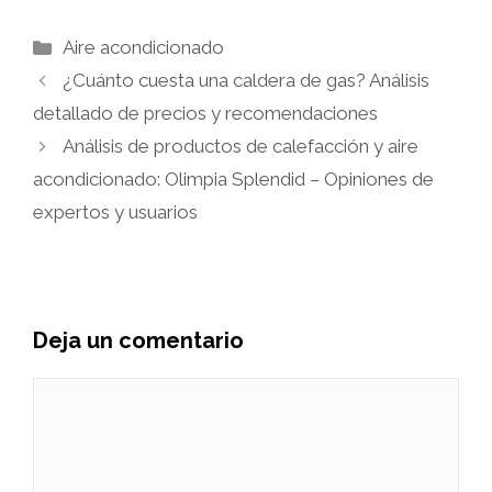
Categorías
Aire acondicionado
¿Cuánto cuesta una caldera de gas? Análisis
detallado de precios y recomendaciones
Análisis de productos de calefacción y aire
acondicionado: Olimpia Splendid – Opiniones de
expertos y usuarios
Deja un comentario
Comentario