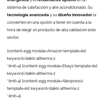
sistema de calefacción y aire acondicionado. Su
tecnología avanzada
y su
diseño innovador
la
convierten en una opción a tener en cuenta a la
hora de elegir un producto de alta calidad en este
sector.
[content-egg module=Amazon template=list
keyword=’daikin altherma 2
‘ limit=4] [content-egg module=Ebay2 template=list
keyword=’daikin altherma 2
‘ limit=4] [content-egg module=Aliexpress2
template=list keyword=’daikin altherma 2
‘ limit=4]