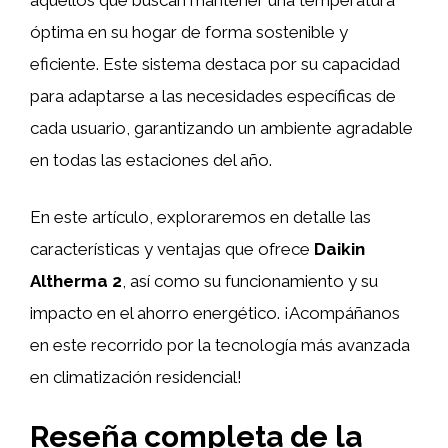
óptima en su hogar de forma sostenible y
eficiente. Este sistema destaca por su capacidad
para adaptarse a las necesidades específicas de
cada usuario, garantizando un ambiente agradable
en todas las estaciones del año.
En este artículo, exploraremos en detalle las
características y ventajas que ofrece
Daikin
Altherma 2
, así como su funcionamiento y su
impacto en el ahorro energético. ¡Acompáñanos
en este recorrido por la tecnología más avanzada
en climatización residencial!
Reseña completa de la