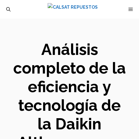
Saltar
M
al
contenido
Análisis
completo de la
eficiencia y
tecnología de
la Daikin