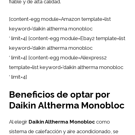
fiable y de alta calidad.
[content-egg module=Amazon template=list
keyword=’daikin altherma monobloc
‘ limit=4] [content-egg module=Ebay2 template=list
keyword=’daikin altherma monobloc
‘ limit=4] [content-egg module=Aliexpress2
template=list keyword=’daikin altherma monobloc
‘ limit=4]
Beneficios de optar por
Daikin Altherma Monobloc
Al elegir
Daikin Altherma Monobloc
como
sistema de calefacción y aire acondicionado, se